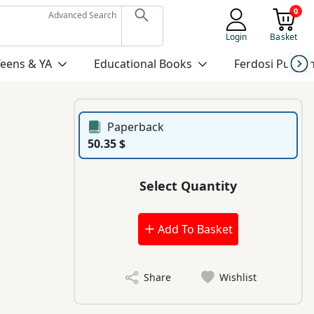
0
Advanced Search
Login
Basket
Teens & YA
Educational Books
Ferdosi Publis
Paperback
50.35 $
Select Quantity
Add To Basket
Share
Wishlist