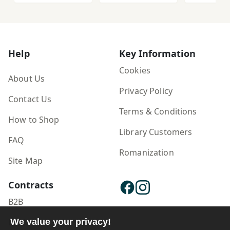
Help
Key Information
Cookies
About Us
Privacy Policy
Contact Us
Terms & Conditions
How to Shop
Library Customers
FAQ
Romanization
Site Map
Contracts
B2B
We value your privacy!
Publisher Login