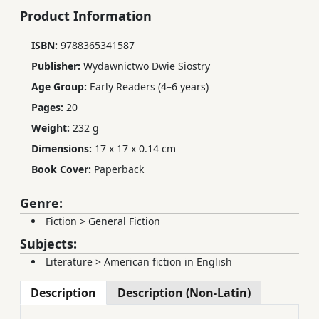
Product Information
ISBN:
9788365341587
Publisher:
Wydawnictwo Dwie Siostry
Age Group:
Early Readers (4–6 years)
Pages:
20
Weight:
232 g
Dimensions:
17 x 17 x 0.14 cm
Book Cover:
Paperback
Genre:
Fiction
>
General Fiction
Subjects:
Literature
>
American fiction in English
Description
Description (Non-Latin)