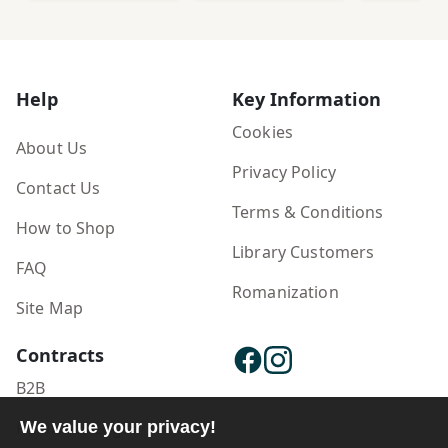
Help
Key Information
Cookies
About Us
Privacy Policy
Contact Us
Terms & Conditions
How to Shop
Library Customers
FAQ
Romanization
Site Map
Contracts
B2B
We value your privacy!
Publisher Login