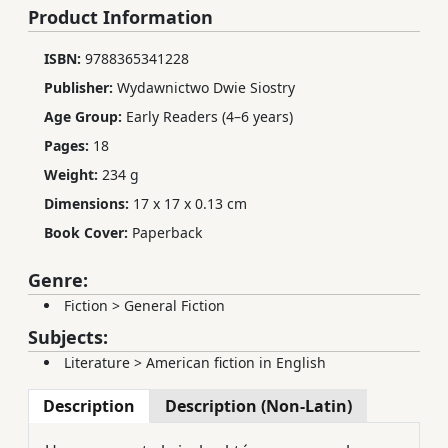
Product Information
ISBN:
9788365341228
Publisher:
Wydawnictwo Dwie Siostry
Age Group:
Early Readers (4–6 years)
Pages:
18
Weight:
234 g
Dimensions:
17 x 17 x 0.13 cm
Book Cover:
Paperback
Genre:
Fiction
>
General Fiction
Subjects:
Literature
>
American fiction in English
Description
Description (Non-Latin)