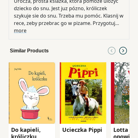
Urocza, prosta ksiazka, która pomoze ulozyc
dziecko do snu. Jest juz pózno, króliczek
szykuje sie do snu. Trzeba mu pomóc. Klasnij w
rece, zeby przebrac go w pizame. Przygotuj
poduszke. Podrap króliczka w uszko,
more
poglaszcz po plecach. Przewróc strone, zeby
go przykryc, i daj mu buziaka na dobranoc. I
Similar Products
pamietaj, zeby zgasic swiatlo! Pstryk.
Do kapieli,
Ucieczka Pippi
Lotta : t
króliczku
opowiad