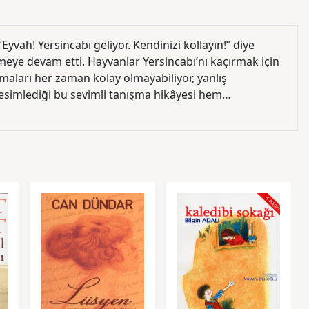
yvah! Yersincabı geliyor. Kendinizi kollayın!” diye
meye devam etti. Hayvanlar Yersincabı’nı kaçırmak için