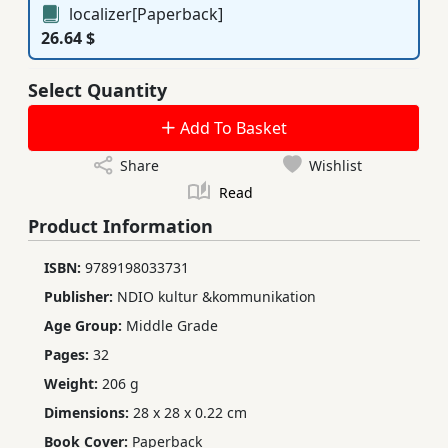
localizer[Paperback]
26.64 $
Select Quantity
Add To Basket
Share
Wishlist
Read
Product Information
ISBN:
9789198033731
Publisher:
NDIO kultur &kommunikation
Age Group:
Middle Grade
Pages:
32
Weight:
206 g
Dimensions:
28 x 28 x 0.22 cm
Book Cover:
Paperback