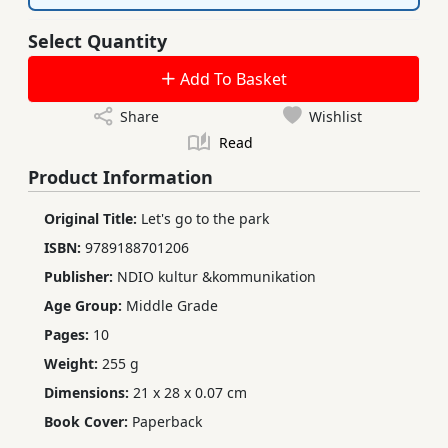
Select Quantity
Add To Basket
Share
Wishlist
Read
Product Information
Original Title:
Let's go to the park
ISBN:
9789188701206
Publisher:
NDIO kultur &kommunikation
Age Group:
Middle Grade
Pages:
10
Weight:
255 g
Dimensions:
21 x 28 x 0.07 cm
Book Cover:
Paperback