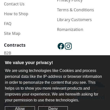
Contact Us
Terms & Conditions
How to Shop
Library Customers
FAQ
Romanization
Site Map
Contracts
B2B
Publisher Login
We value your privacy!
We are using technologies like Cookies and process
personal data like the IP-address or browser information
in order to personalize the content that you see. This
helps us to show you more relevant products and
improves your experience. We are herewith asking for
your permission to use these technologies.
Allow
Deny