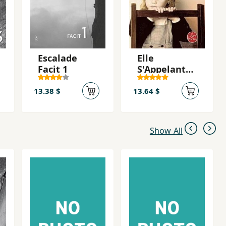
Escalade
Elle
Facit 1
S'Appelant
Sarah
13.38 $
13.64 $
Show All