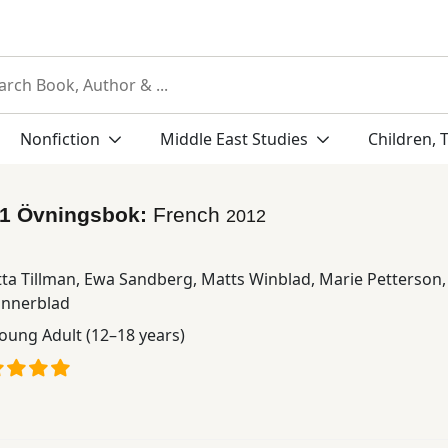
Nonfiction
Middle East Studies
Children, 
 1 Övningsbok:
French
2012
tta Tillman
,
Ewa Sandberg
,
Matts Winblad
,
Marie Petterson
önnerblad
oung Adult (12–18 years)