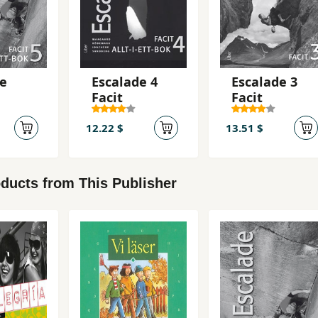
de
Escalade 4
Escalade 3
Facit
Facit
12.22 $
13.51 $
ducts from This Publisher