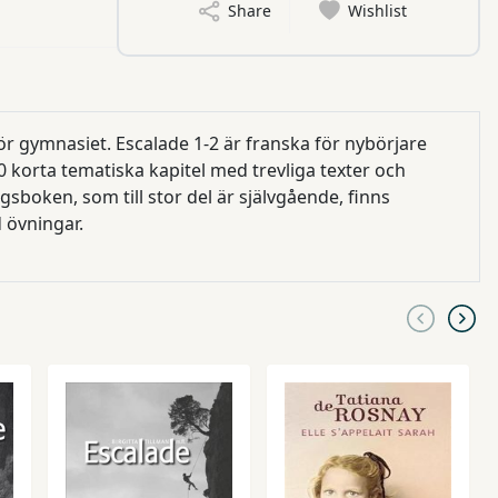
Share
Wishlist
ranska för nybörjare
 korta tematiska kapitel med trevliga texter och
sboken, som till stor del är självgående, finns
 övningar.