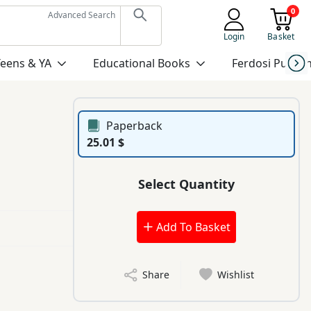
0
Advanced Search
Login
Basket
Teens & YA
Educational Books
Ferdosi Publis
Paperback
25.01 $
Select Quantity
Add To Basket
Share
Wishlist