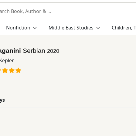
Nonfiction
Middle East Studies
Children, 
aganini
Serbian
2020
Kepler
ys