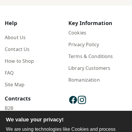
Help
Key Information
Cookies
About Us
Privacy Policy
Contact Us
Terms & Conditions
How to Shop
Library Customers
FAQ
Romanization
Site Map
Contracts
B2B
We value your privacy!
Publisher Login
We are using technologies like Cookies and process