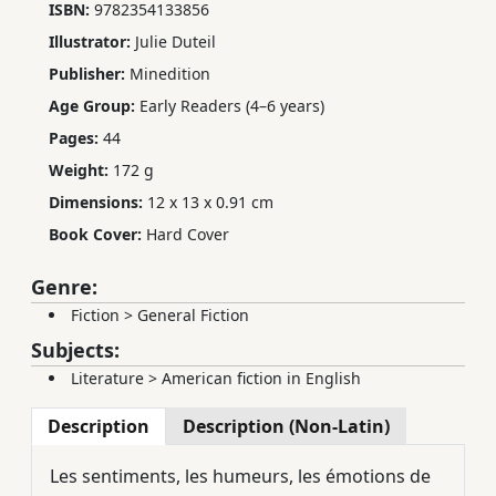
ISBN:
9782354133856
Illustrator:
Julie Duteil
Publisher:
Minedition
Age Group:
Early Readers (4–6 years)
Pages:
44
Weight:
172 g
Dimensions:
12 x 13 x 0.91 cm
Book Cover:
Hard Cover
Genre:
Fiction
>
General Fiction
Subjects:
Literature
>
American fiction in English
Description
Description (Non-Latin)
Les sentiments, les humeurs, les émotions de