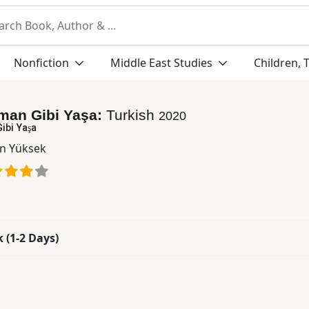
Nonfiction
Middle East Studies
Children, 
man Gibi Yaşa:
Turkish
2020
ibi Yaşa
n Yüksek
k (1-2 Days)