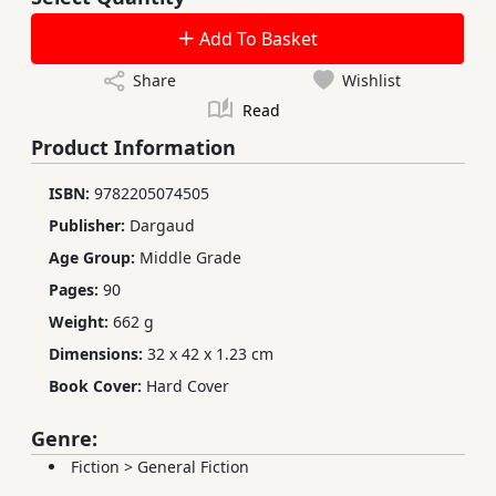
Add To Basket
Share
Wishlist
Read
Product Information
ISBN:
9782205074505
Publisher:
Dargaud
Age Group:
Middle Grade
Pages:
90
Weight:
662 g
Dimensions:
32 x 42 x 1.23 cm
Book Cover:
Hard Cover
Genre:
Fiction
>
General Fiction