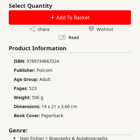
Select Quantity
Add To Basket
Share
Wishlist
Read
Product Information
ISBN:
9789734667024
Publisher:
Polirom
Age Group:
Adult
Pages:
523
Weight:
506 g
Dimensions:
14 x 21 x 3.66 cm
Book Cover:
Paperback
Genre:
Non-Fiction
>
Biography & Autobiography