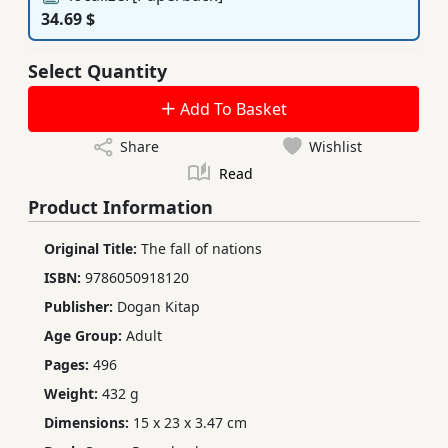
34.69 $
Select Quantity
Add To Basket
Share
Wishlist
Read
Product Information
Original Title:
The fall of nations
ISBN:
9786050918120
Publisher:
Dogan Kitap
Age Group:
Adult
Pages:
496
Weight:
432 g
Dimensions:
15 x 23 x 3.47 cm