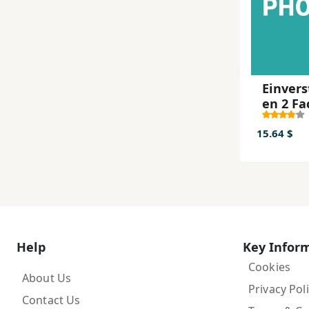
Einver
en 2 Fa
15.64 $
Help
Key Infor
Cookies
About Us
Privacy Pol
Contact Us