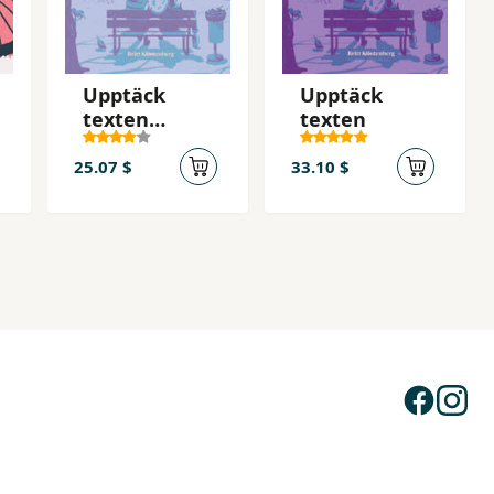
Upptäck
Upptäck
texten
texten
Övningsbok
25.07 $
33.10 $