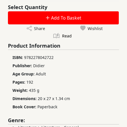
Select Quantity
Add To Basket
Share
Wishlist
Read
Product Information
ISBN:
9782278042722
Publisher:
Didier
Age Group:
Adult
Pages:
192
Weight:
435 g
Dimensions:
20 x 27 x 1.34 cm
Book Cover:
Paperback
Genre: