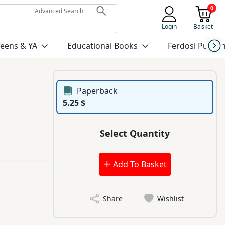
0
Advanced Search
Login
Basket
Teens & YA
Educational Books
Ferdosi Publis
Paperback
5.25 $
Select Quantity
Add To Basket
Share
Wishlist