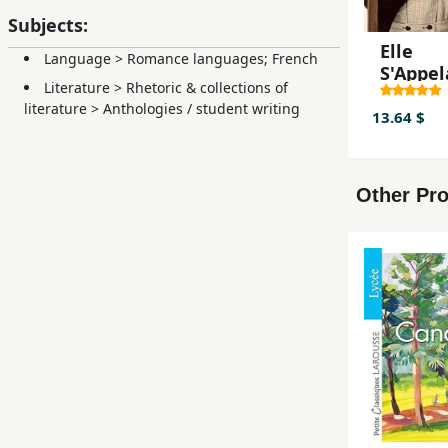
Subjects:
Elle
Language
>
Romance languages; French
S'Appel
Literature
>
Rhetoric & collections of
Sarah
literature
>
Anthologies / student writing
13.64 $
Other Pro