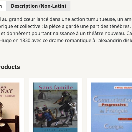
n
Description (Non-Latin)
 au grand cœur lancé dans une action tumultueuse, un amou
rique et collective : la pièce a gardé une part des ténèbres,
, et donnèrent pourtant naissance à un théâtre nouveau. Car
Hugo en 1830 avec ce drame romantique à l'alexandrin disl
roducts