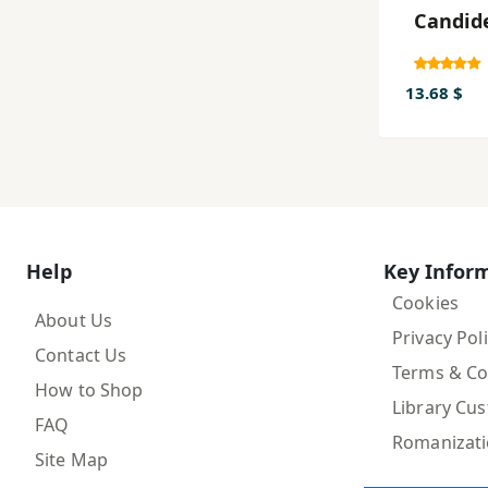
Candid
13.68 $
Help
Key Infor
Cookies
About Us
Privacy Pol
Contact Us
Terms & Co
How to Shop
Library Cu
FAQ
Romanizat
Site Map