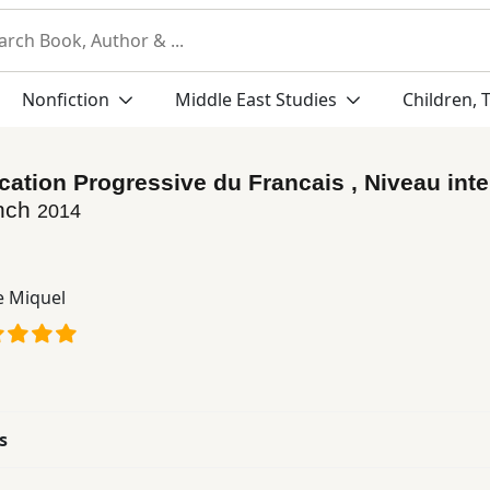
Nonfiction
Middle East Studies
Children, 
tion Progressive du Francais , Niveau inte
nch
2014
e Miquel
s