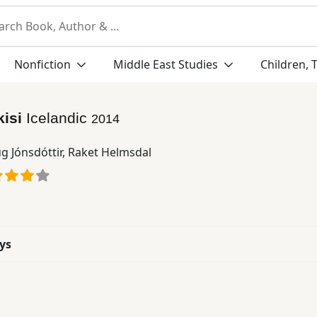
Nonfiction
Middle East Studies
Children, 
kisi
Icelandic
2014
g Jónsdóttir
,
Raket Helmsdal
ys