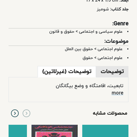
ابعاد:
17 x 24 x 1٫5 cm
جلد کتاب:
شومیز
Genre:
علوم سیاسی و اجتماعی
>
حقوق و قانون
موضوعات:
علوم اجتماعی
>
حقوق بین الملل
علوم اجتماعی
>
حقوق
توضیحات
توضیحات (غیرلاتین)
تابعيت، اقامتگاه و وضع بيگانگان
more
محصولات مشابه