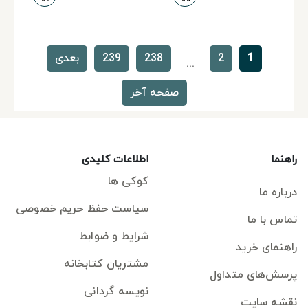
1
2
238
239
بعدی
...
صفحه آخر
راهنما
اطلاعات کلیدی
کوکی ها
درباره ما
سیاست حفظ حریم خصوصی
تماس با ما
شرایط و ضوابط
راهنمای خرید
مشتریان کتابخانه
پرسش‌های متداول
نویسه گردانی
نقشه سایت