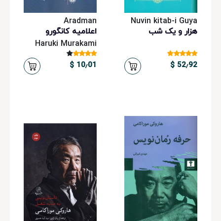
Aradman
Nuvin kitab-i Guya
هزار و یک شب
اعلامیه کانگورو
Haruki Murakami
10٫01 $
52٫92 $