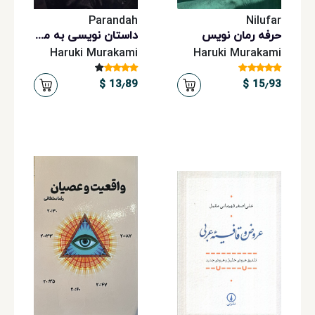
Parandah
Nilufar
حرفه رمان نویس
داستان نویسی به مثابه شغل
Haruki Murakami
Haruki Murakami
13٫89 $
15٫93 $