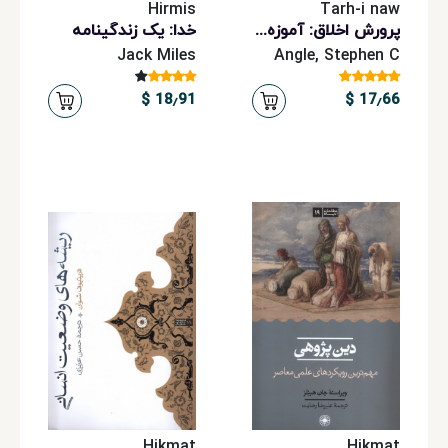
Hirmis
Tarh-i naw
پرورش اخلاق: آموزه‌های مکتب کنفوسیوس برای زندگی
خدا: یک زندگینامه
Jack Miles
Angle, Stephen C
18٫91 $
17٫66 $
Hikmat
Hikmat