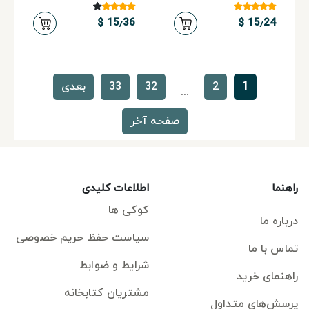
15٫36 $
15٫24 $
1
2
32
33
بعدی
...
صفحه آخر
راهنما
اطلاعات کلیدی
کوکی ها
درباره ما
سیاست حفظ حریم خصوصی
تماس با ما
شرایط و ضوابط
راهنمای خرید
مشتریان کتابخانه
پرسش‌های متداول