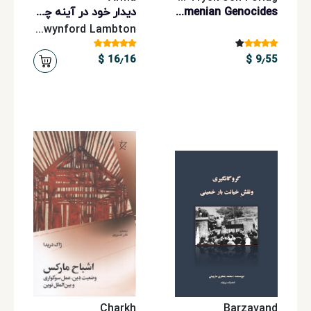
The Kurdish and Armenian Genocides
دیدار خود در آینه چشم دیگری
Ann Katherine Swynford Lambton
16٫16 $
9٫55 $
Charkh
Barzavand