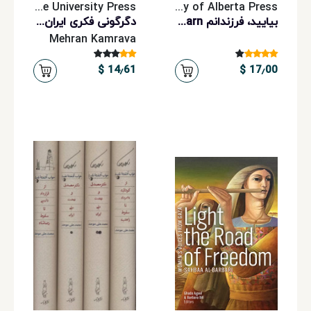
Cambridge University Press
University of Alberta Press
بیایید، فرزندانم Kom hit, mina barn
دگرگونی فکری ایران Den intellektuella revolutionen i Iran
Mehran Kamrava
14٫61 $
17٫00 $