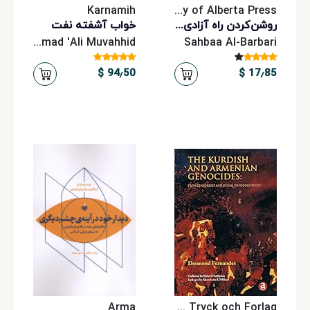
Karnamih
University of Alberta Press
روشن‌کردن راه آزادی Tänd frihetens väg
خواب آشفته نفت
Muhammad 'Ali Muvahhid
Sahbaa Al-Barbari
94٫50 $
17٫85 $
Arma
APEC- Tryck och Forlag