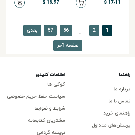
16٫97 $
17٫11 $
1
2
56
57
بعدی
...
صفحه آخر
راهنما
اطلاعات کلیدی
کوکی ها
درباره ما
سیاست حفظ حریم خصوصی
تماس با ما
شرایط و ضوابط
راهنمای خرید
مشتریان کتابخانه
پرسش‌های متداول
نویسه گردانی