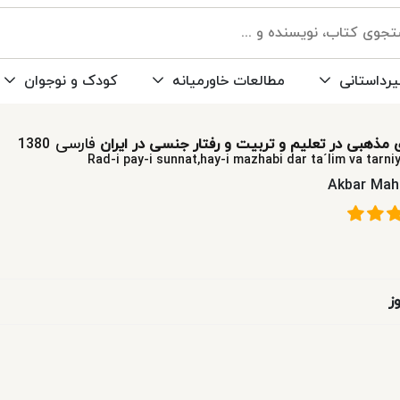
رداستانی
مطالعات خاورمیانه
کودک و نوجوان
فارسی
مذهبی در تعلیم و تربیت و رفتار جنسی در ایران
1380
Rad-i pay-i sunnat,hay-i mazhabi dar ta´lim va tarniya
Akbar Mah