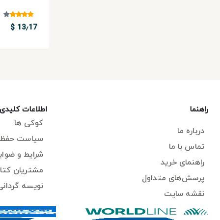
13٫17 $
راهنما
اطلاعات کلیدی
کوکی ها
درباره ما
سیاست حفظ 
تماس با ما
شرایط و ضواب
راهنمای خرید
مشتریان کتاب
پرسش‌های متداول
نویسه گردانی
نقشه سایت