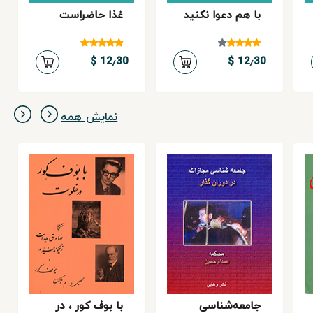
با هم دعوا نكنید
غذا حاضراست
12٫30 $
12٫30 $
نمایش همه
جامعه‌شناسی
با بوف کور ، در