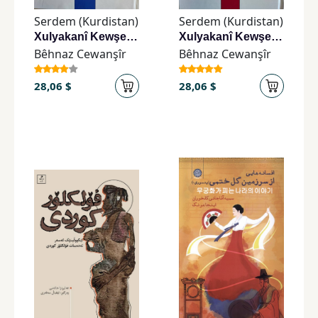
Serdem (Kurdistan)
Serdem (Kurdistan)
Xulyakanî Kewşenî Ba
Xulyakanî Kewşenî Ba
Bêhnaz Cewanşîr
Bêhnaz Cewanşîr
28,06 $
28,06 $