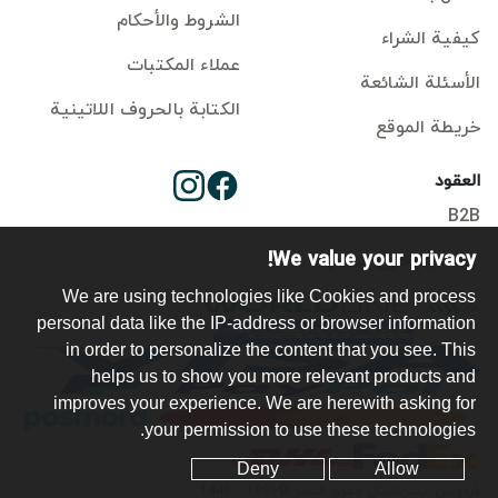
الشروط والأحكام
كيفية الشراء
عملاء المكتبات
الأسئلة الشائعة
الكتابة بالحروف اللاتينية
خريطة الموقع
العقود
B2B
We value your privacy!
تسجيل دخول الناشر
We are using technologies like Cookies and process
personal data like the IP-address or browser information
in order to personalize the content that you see. This
helps us to show you more relevant products and
improves your experience. We are herewith asking for
your permission to use these technologies.
eckout
Deny
Allow
فردوسي اینترناشنال حقوق النشر ©1996 - 1448